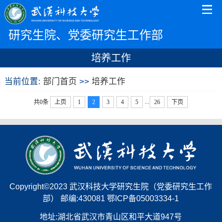
研究生院、党委研究生工作部
培养工作
当前位置:
部门首页
>>
培养工作
...
共0条
上页
1
2
3
4
5
26
下页
Copyright©2023 武汉科技大学研究生院（党委研究生工作
部） 邮编:430081 鄂ICP备05003334-1
地址:湖北省武汉市青山区和平大道947号