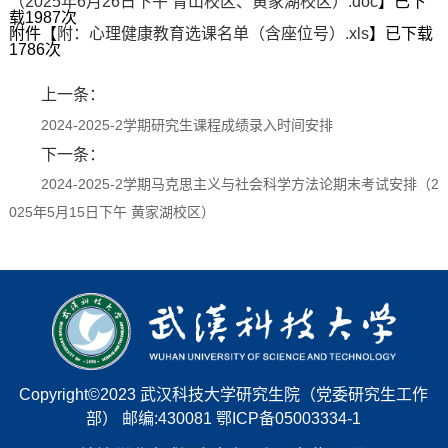
（2025年6月26日下午 青山校区、黄家湖校区）.doc
】已下
载
1987
次
附件【
附：心理健康教育选课名单（含座位号）.xls
】已下载
1786
次
上一条：
2024-2025-2学期研究生课程成绩录入时间安排
下一条：
2024-2025-2学期马克思主义与社会科学方法论期末考试安排（2
025年5月15日下午 黄家湖校区）
Copyright©2023 武汉科技大学研究生院（党委研究生工作
部） 邮编:430081 鄂ICP备05003334-1