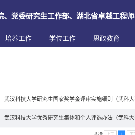
院、党委研究生工作部、湖北省卓越工程师
培养工作
学位工作
思政教育
武汉科技大学研究生国家奖学金评审实施细则（武科大研发
武汉科技大学优秀研究生集体和个人评选办法（武科大研发
共2条
上页
1
下