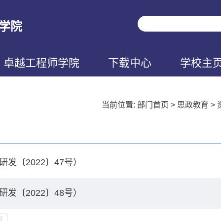
学院
卓越工程师学院
下载中心
学校主
当前位置:
部门首页
>
思政教育
>
〔2022〕47号）
〔2022〕48号）
页