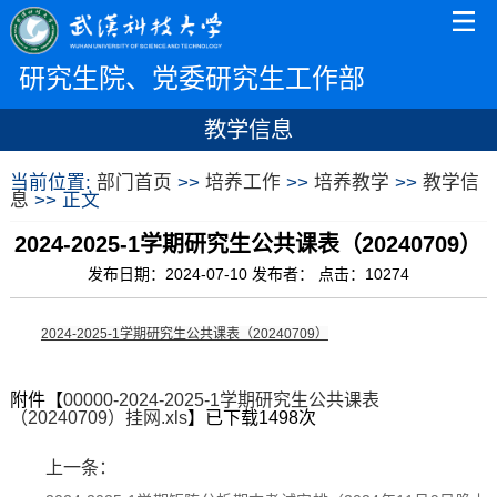
研究生院、党委研究生工作部
教学信息
当前位置:
部门首页
>>
培养工作
>>
培养教学
>>
教学信
息
>> 正文
2024-2025-1学期研究生公共课表（20240709）
发布日期：2024-07-10 发布者： 点击：
10274
2024-2025-1学期研究生公共课表（20240709）
附件【
00000-2024-2025-1学期研究生公共课表
（20240709）挂网.xls
】已下载
1498
次
上一条：