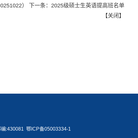
251022）
下一条：
2025级硕士生英语提高班名单
【
关闭
】
0081 鄂ICP备05003334-1