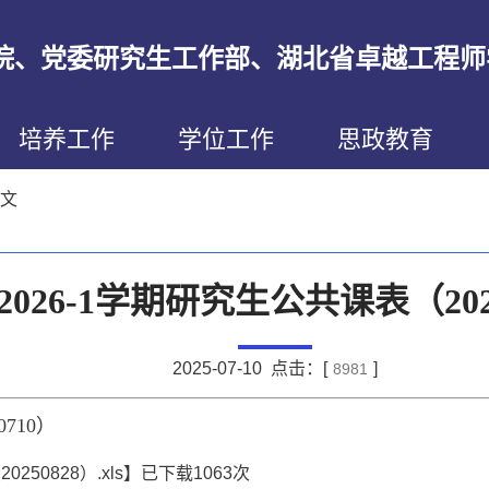
院、党委研究生工作部、湖北省卓越工程师
培养工作
学位工作
思政教育
正文
5-2026-1学期研究生公共课表（202
2025-07-10 点击：[
]
8981
0710）
250828）.xls
】已下载
1063
次