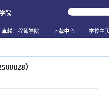
学院
卓越工程师学院
下载中心
学校主
500828）