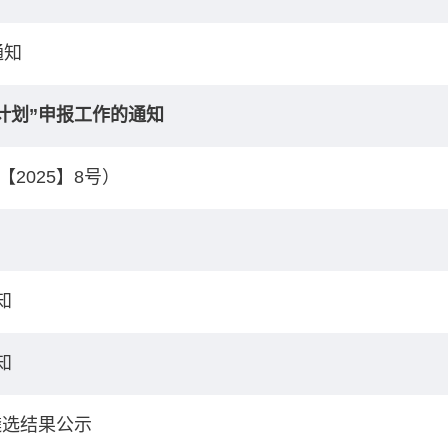
通知
计划”申报工作的通知
2025】8号）
知
知
遴选结果公示