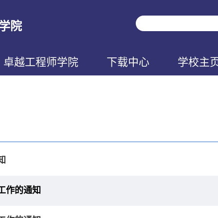
学院
卓越工程师学院
下载中心
学校主
知
请工作的通知