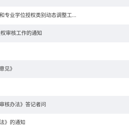
专业学位授权类别动态调整工...
授权审核工作的通知
意见》
审核办法》答记者问
法》的通知