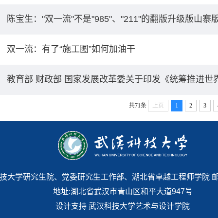
陈宝生："双一流"不是"985"、"211"的翻版升级版山寨
双一流：有了“施工图”如何加油干
教育部 财政部 国家发展改革委关于印发《统筹推进世界
共71条
上页
1
2
3
 武汉科技大学研究生院、党委研究生工作部、湖北省卓越工程师学院 邮编:43
地址:湖北省武汉市青山区和平大道947号
设计支持 武汉科技大学艺术与设计学院