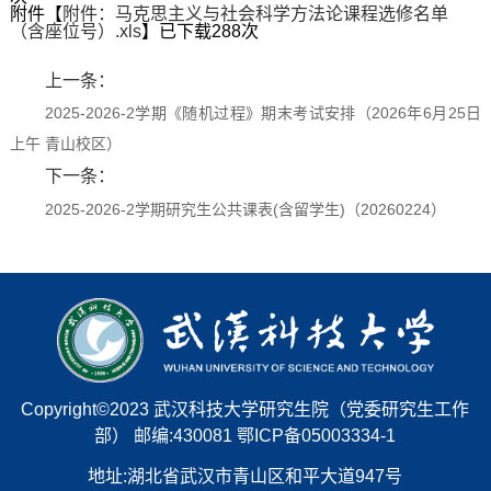
附件【
附件：马克思主义与社会科学方法论课程选修名单
（含座位号）.xls
】已下载
288
次
上一条：
2025-2026-2学期《随机过程》期末考试安排（2026年6月25日
上午 青山校区）
下一条：
2025-2026-2学期研究生公共课表(含留学生)（20260224）
Copyright©2023 武汉科技大学研究生院（党委研究生工作
部） 邮编:430081 鄂ICP备05003334-1
地址:湖北省武汉市青山区和平大道947号