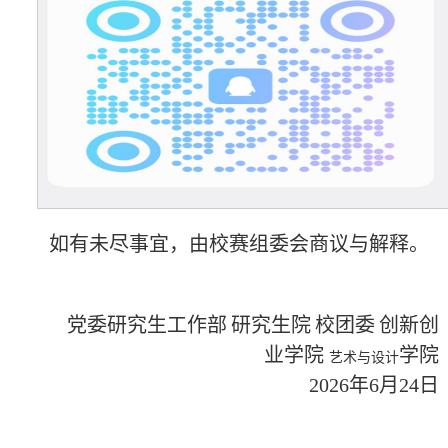
如有未尽事宜，由校赛组委会商议与解释。
党委研究生工作部
研究生院
校团委
创新创
业学院
学院
艺术与设计
202
6
年
6
月
24
日