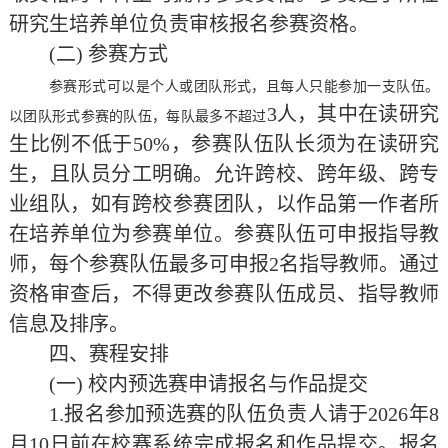
研究生培养单位负责审核报名参赛资格。
(二)
参赛方式
参赛形式可以是个人或团队形式，且每人只能参加一支队伍。
3人，其中在读研究
以团队形式参赛的队伍，每队最多不超过
生比例不低于50%，参赛队伍队长须为在读研究
生，且队员分工明确。允许跨校、跨年级、跨专
业组队，如有跨校参赛团队，以作品第一作者所
在培养单位为参赛单位。参赛队伍可申报指导教
师，每个参赛队伍最多可申报2名指导教师。通过
资格审查后，不得更改参赛队伍成员、指导教师
信息及排序。
四、赛程安排
(一) 校内预选赛申请报名与作品提交
1.报名参加预选赛的队伍负责人请于2026年
8
月
10
日前在校赛系统完成报名和作品提交。报名