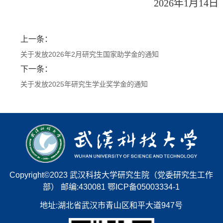
202
6
年
1
月
14
日
上一条：
关于发放2026年2月研究生国家助学金的通知
下一条：
关于发放2025年研究生学业奖学金的通知
Copyright©2023 武汉科技大学研究生院（党委研究生工作
部） 邮编:430081 鄂ICP备05003334-1
地址:湖北省武汉市青山区和平大道947号