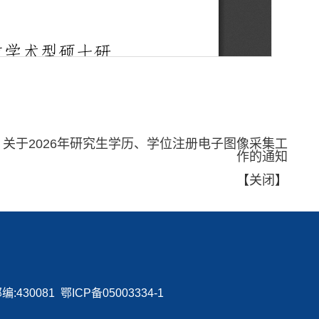
：
关于2026年研究生学历、学位注册电子图像采集工
作的通知
【
关闭
】
0081 鄂ICP备05003334-1