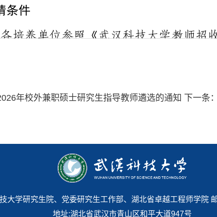
026年校外兼职硕士研究生指导教师遴选的通知
下一条
 武汉科技大学研究生院、党委研究生工作部、湖北省卓越工程师学院 邮编:43
地址:湖北省武汉市青山区和平大道947号