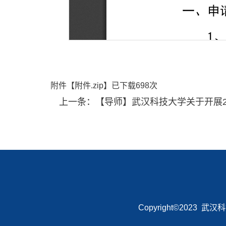
附件【
附件.zip
】已下载
698
次
上一条：
【导师】武汉科技大学关于开展2
Copyright©2023